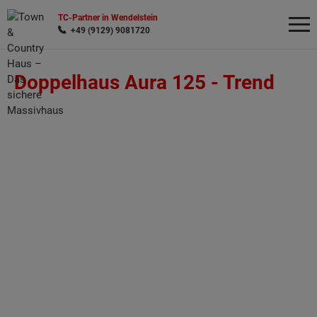
TC-Partner in Wendelstein
+49 (9129) 9081720
Doppelhaus Aura 125 -
Trend
Wonach möchten Sie suchen?