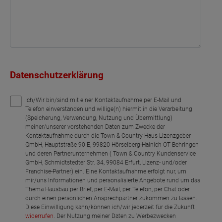
Datenschutzerklärung
Ich/Wir bin/sind mit einer Kontaktaufnahme per E-Mail und
Telefon einverstanden und willige(n) hiermit in die Verarbeitung
(Speicherung, Verwendung, Nutzung und Übermittlung)
meiner/unserer vorstehenden Daten zum Zwecke der
Kontaktaufnahme durch die Town & Country Haus Lizenzgeber
GmbH, Hauptstraße 90 E, 99820 Hörselberg-Hainich OT Behringen
und deren Partnerunternehmen ( Town & Country Kundenservice
GmbH, Schmidtstedter Str. 34, 99084 Erfurt, Lizenz- und/oder
Franchise-Partner) ein. Eine Kontaktaufnahme erfolgt nur, um
mir/uns Informationen und personalisierte Angebote rund um das
Thema Hausbau per Brief, per E-Mail, per Telefon, per Chat oder
durch einen persönlichen Ansprechpartner zukommen zu lassen.
Diese Einwilligung kann/können ich/wir jederzeit für die Zukunft
widerrufen
. Der Nutzung meiner Daten zu Werbezwecken