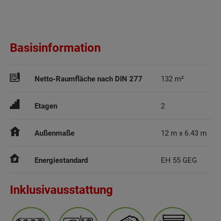
Basisinformation
Netto-Raumfläche nach DIN 277
132 m²
Etagen
2
Außenmaße
12 m x 6.43 m
Energiestandard
EH 55 GEG
Inklusivausstattung