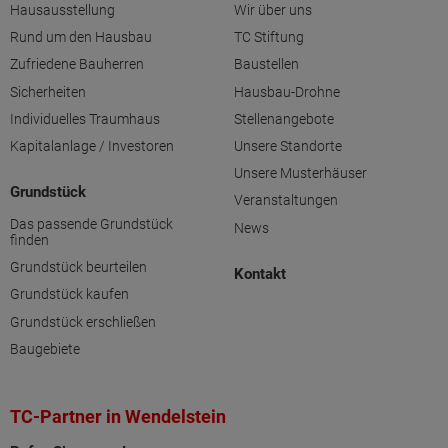
Hausausstellung
Wir über uns
Rund um den Hausbau
TC Stiftung
Zufriedene Bauherren
Baustellen
Sicherheiten
Hausbau-Drohne
Individuelles Traumhaus
Stellenangebote
Kapitalanlage / Investoren
Unsere Standorte
Unsere Musterhäuser
Grundstück
Veranstaltungen
Das passende Grundstück
News
finden
Grundstück beurteilen
Kontakt
Grundstück kaufen
Grundstück erschließen
Baugebiete
TC-Partner in Wendelstein