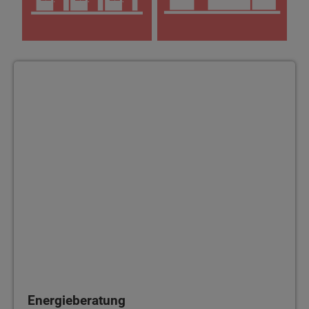
Energieberatung
Energieberatung