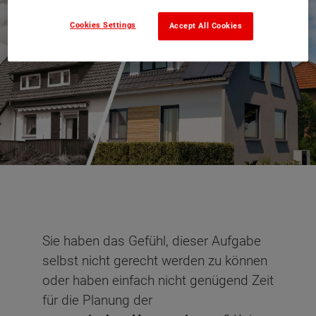
Cookies Settings
Accept All Cookies
Sie haben das Gefühl, dieser Aufgabe
selbst nicht gerecht werden zu können
oder haben einfach nicht genügend Zeit
für die Planung der