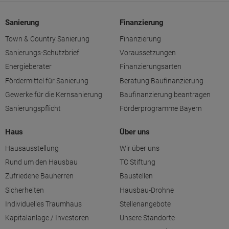
Sanierung
Finanzierung
Town & Country Sanierung
Finanzierung
Sanierungs-Schutzbrief
Voraussetzungen
Energieberater
Finanzierungsarten
Fördermittel für Sanierung
Beratung Baufinanzierung
Gewerke für die Kernsanierung
Baufinanzierung beantragen
Sanierungspflicht
Förderprogramme Bayern
Haus
Über uns
Hausausstellung
Wir über uns
Rund um den Hausbau
TC Stiftung
Zufriedene Bauherren
Baustellen
Sicherheiten
Hausbau-Drohne
Individuelles Traumhaus
Stellenangebote
Kapitalanlage / Investoren
Unsere Standorte