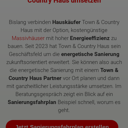
Country Haus umsetzen
Bislang verbinden
Hauskäufer
Town & Country
Haus mit der Option, kostengünstige
Massivhäuser
mit hoher
Energieeffizienz
zu
bauen. Seit 2023 hat Town & Country Haus sein
Geschäftsfeld um die
energetische Sanierung
zukunftsorientiert erweitert. Sie können also auch
die energetische Sanierung mit einem
Town &
Country Haus Partner
vor Ort planen und dann
mit ganzheitlicher Leistungsstärke umsetzen. Im
Beratungsgespräch zeigt ein Blick auf ein
Sanierungsfahrplan
Beispiel schnell, worum es
geht.
Jetzt Sanierungsfahrplan erstellen