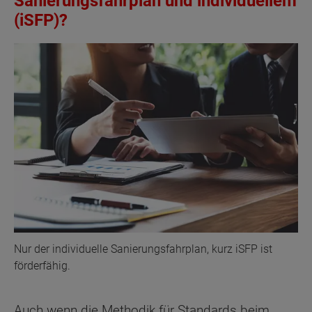
Sanierungsfahrplan und individuellem
(iSFP)?
Nur der individuelle Sanierungsfahrplan, kurz iSFP ist
förderfähig.
Auch wenn die Methodik für Standards beim