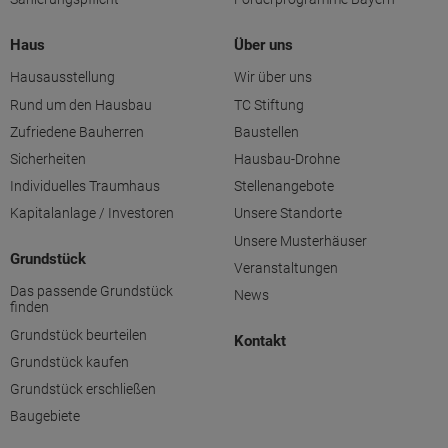
Haus
Über uns
Hausausstellung
Wir über uns
Rund um den Hausbau
TC Stiftung
Zufriedene Bauherren
Baustellen
Sicherheiten
Hausbau-Drohne
Individuelles Traumhaus
Stellenangebote
Kapitalanlage / Investoren
Unsere Standorte
Unsere Musterhäuser
Grundstück
Veranstaltungen
Das passende Grundstück
News
finden
Grundstück beurteilen
Kontakt
Grundstück kaufen
Grundstück erschließen
Baugebiete