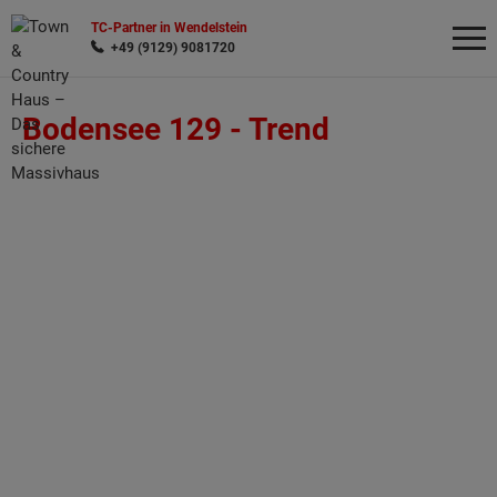
TC-Partner in Wendelstein
+49 (9129) 9081720
Bodensee 129 -
Trend
Wonach möchten Sie suchen?