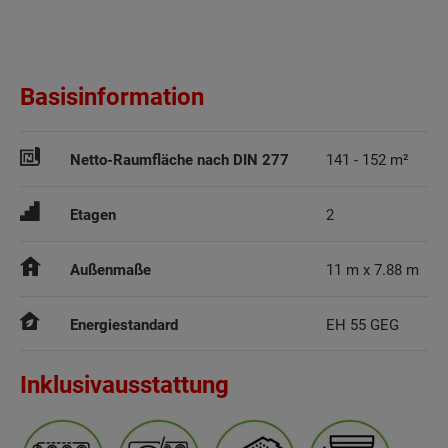
Basisinformation
Netto-Raumfläche nach DIN 277
141 - 152 m²
Etagen
2
Außenmaße
11 m x 7.88 m
Energiestandard
EH 55 GEG
Inklusivausstattung