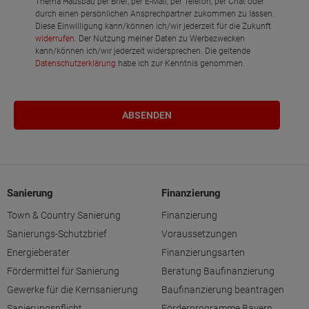
Thema Hausbau per Brief, per E-Mail, per Telefon, per Chat oder
durch einen persönlichen Ansprechpartner zukommen zu lassen.
Diese Einwilligung kann/können ich/wir jederzeit für die Zukunft
widerrufen
. Der Nutzung meiner Daten zu Werbezwecken
kann/können ich/wir jederzeit widersprechen. Die geltende
Datenschutzerklärung
habe ich zur Kenntnis genommen.
Sanierung
Finanzierung
Town & Country Sanierung
Finanzierung
Sanierungs-Schutzbrief
Voraussetzungen
Energieberater
Finanzierungsarten
Fördermittel für Sanierung
Beratung Baufinanzierung
Gewerke für die Kernsanierung
Baufinanzierung beantragen
Sanierungspflicht
Förderprogramme Bayern