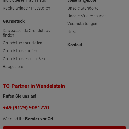
Individuelles Traumhaus
Stellenangebote
Kapitalanlage / Investoren
Unsere Standorte
Unsere Musterhäuser
Grundstück
Veranstaltungen
Das passende Grundstück
News
finden
Grundstück beurteilen
Kontakt
Grundstück kaufen
Grundstück erschließen
Baugebiete
TC-Partner in Wendelstein
Rufen Sie uns an!
+49 (9129) 9081720
Wir sind Ihr
Berater vor Ort