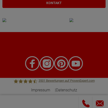
KONTAKT
3501
Bewertungen auf ProvenExpert.com
Impressum
Datenschutz
Town &Country Haus Lizenzgeber GmbH