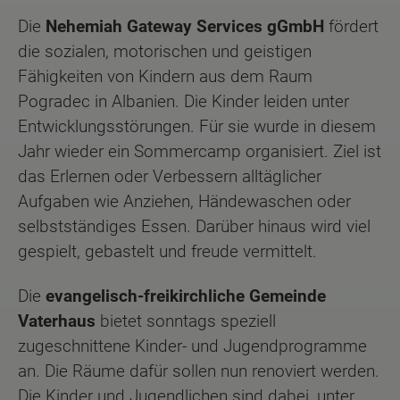
Die
Nehemiah Gateway Services gGmbH
fördert
die sozialen, motorischen und geistigen
Fähigkeiten von Kindern aus dem Raum
Pogradec in Albanien. Die Kinder leiden unter
Entwicklungsstörungen. Für sie wurde in diesem
Jahr wieder ein Sommercamp organisiert. Ziel ist
das Erlernen oder Verbessern alltäglicher
Aufgaben wie Anziehen, Händewaschen oder
selbstständiges Essen. Darüber hinaus wird viel
gespielt, gebastelt und freude vermittelt.
Die
evangelisch-freikirchliche Gemeinde
Vaterhaus
bietet sonntags speziell
zugeschnittene Kinder- und Jugendprogramme
an. Die Räume dafür sollen nun renoviert werden.
Die Kinder und Jugendlichen sind dabei, unter