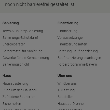
noch nicht barrierefrei gestaltet ist.
Sanierung
Finanzierung
Town & Country Sanierung
Finanzierung
Sanierungs-Schutzbrief
Voraussetzungen
Energieberater
Finanzierungsarten
Fördermittel für Sanierung
Beratung Baufinanzierung
Gewerke für die Kernsanierung
Baufinanzierung beantragen
Sanierungspflicht
Förderprogramme Bayern
Haus
Über uns
Hausausstellung
Wir über uns
Rund um den Hausbau
TC Stiftung
Zufriedene Bauherren
Baustellen
Sicherheiten
Hausbau-Drohne