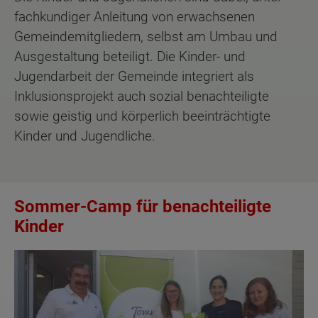
fachkundiger Anleitung von erwachsenen
Gemeindemitgliedern, selbst am Umbau und
Ausgestaltung beteiligt. Die Kinder- und
Jugendarbeit der Gemeinde integriert als
Inklusionsprojekt auch sozial benachteiligte
sowie geistig und körperlich beeinträchtigte
Kinder und Jugendliche.
Sommer-Camp für benachteiligte
Kinder