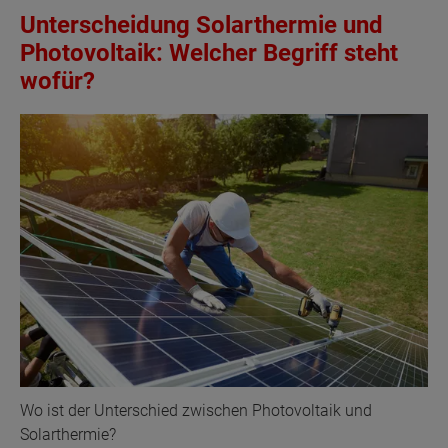
Unterscheidung Solarthermie und
Photovoltaik: Welcher Begriff steht
wofür?
Wo ist der Unterschied zwischen Photovoltaik und
Solarthermie?