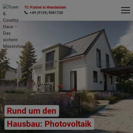
TC-Partner in Wendelstein
+49 (9129) 9081720
Wonach möchten Sie suchen?
Rund um den
Hausbau: Photovoltaik