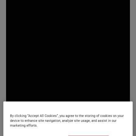
By clicking “Accept All Cookies”, you agree to the storing of cookies on your
device to enhance site navigation, analyze site usage, and assist in our
marketing efforts.